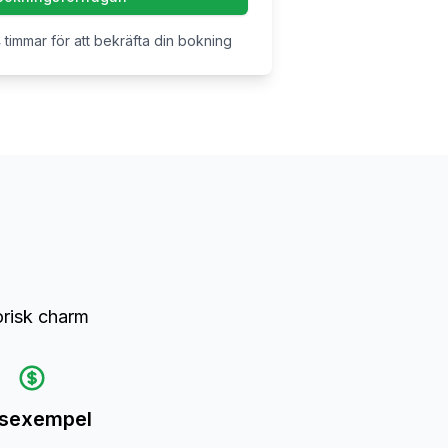
 timmar för att bekräfta din bokning
orisk charm
isexempel