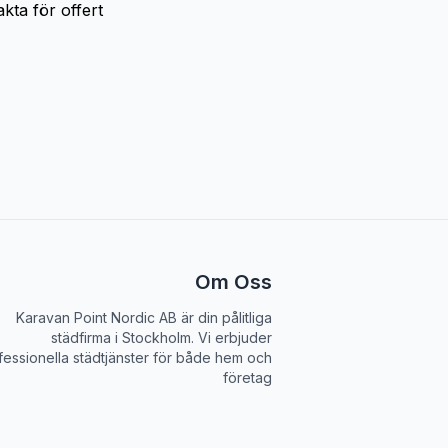
kta för offert
Om Oss
Karavan Point Nordic AB
är din pålitliga
städfirma i Stockholm. Vi erbjuder
fessionella städtjänster för både hem och
företag