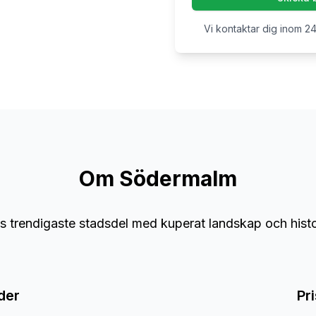
Vi kontaktar dig inom 24
Om
Södermalm
 trendigaste stadsdel med kuperat landskap och hist
der
Pr