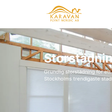
Storstädni
Grundlig storstädning för et
Stockholms trendigaste stad