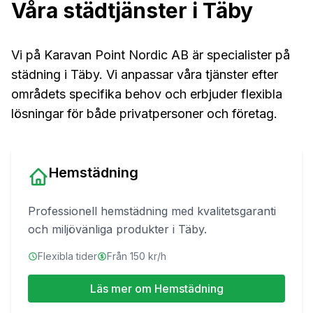
Våra städtjänster i
Täby
Vi på
Karavan Point Nordic AB
är specialister på
städning i
Täby
. Vi anpassar våra tjänster efter
områdets specifika behov och erbjuder flexibla
lösningar för både privatpersoner och företag.
Hemstädning
Professionell hemstädning med kvalitetsgaranti
och miljövänliga produkter
i
Täby
.
Flexibla tider
Från 150 kr/h
Läs mer om
Hemstädning