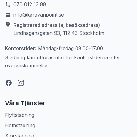
070 012 13 88
info@karavanpoint.se
Registrerad adress (ej besöksadress)
Lindhagensgatan 93, 112 43 Stockholm
Kontorstider:
Måndag-fredag
08:00-17:00
Städning kan utföras utanför kontorstiderna efter
överenskommelse.
Våra Tjänster
Flyttstädning
Hemstädning
Storstädning