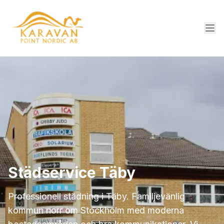
Städservice Täby
Professionell städning i Täby. Familjevänlig
kommun norr om Stockholm med moderna