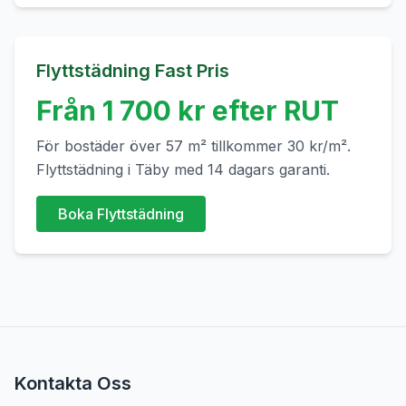
Flyttstädning Fast Pris
Från
1 700
kr efter RUT
För bostäder över
57
m² tillkommer
30
kr/m².
Flyttstädning i
Täby
med 14 dagars garanti.
Boka Flyttstädning
Kontakta Oss