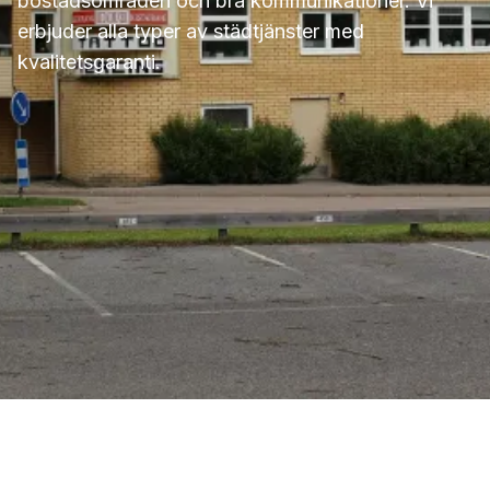
bostadsområden och bra kommunikationer. Vi
erbjuder alla typer av städtjänster med
kvalitetsgaranti.