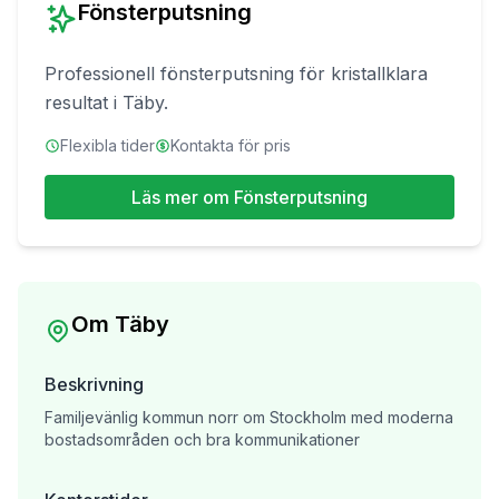
Fönsterputsning
Professionell fönsterputsning för kristallklara
resultat
i
Täby
.
Flexibla tider
Kontakta för pris
Läs mer om
Fönsterputsning
Om
Täby
Beskrivning
Familjevänlig kommun norr om Stockholm med moderna
bostadsområden och bra kommunikationer