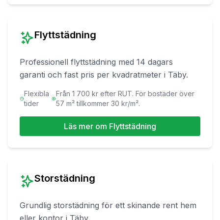
Flyttstädning
Professionell flyttstädning med 14 dagars
garanti och fast pris per kvadratmeter
i
Täby
.
Flexibla
Från 1 700 kr efter RUT. För bostäder över
tider
57 m² tillkommer 30 kr/m².
Läs mer om
Flyttstädning
Storstädning
Grundlig storstädning för ett skinande rent hem
eller kontor
i
Täby
.