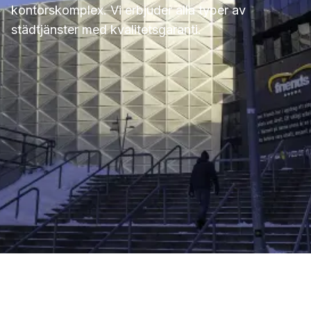
kontorskomplex. Vi erbjuder alla typer av
städtjänster med kvalitetsgaranti.