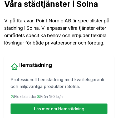
Våra städtjänster i
Solna
Vi på
Karavan Point Nordic AB
är specialister på
städning i
Solna
. Vi anpassar våra tjänster efter
områdets specifika behov och erbjuder flexibla
lösningar för både privatpersoner och företag.
Hemstädning
Professionell hemstädning med kvalitetsgaranti
och miljövänliga produkter
i
Solna
.
Flexibla tider
Från 150 kr/h
Läs mer om
Hemstädning