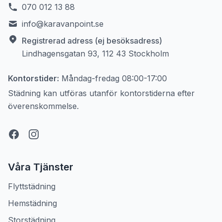
070 012 13 88
info@karavanpoint.se
Registrerad adress (ej besöksadress)
Lindhagensgatan 93, 112 43 Stockholm
Kontorstider:
Måndag-fredag
08:00-17:00
Städning kan utföras utanför kontorstiderna efter
överenskommelse.
Våra Tjänster
Flyttstädning
Hemstädning
Storstädning