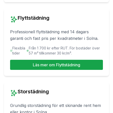
Flyttstädning
Professionell flyttstädning med 14 dagars
garanti och fast pris per kvadratmeter
i
Solna
.
Flexibla
Från 1 700 kr efter RUT. För bostäder över
tider
57 m² tillkommer 30 kr/m².
Läs mer om
Flyttstädning
Storstädning
Grundlig storstädning för ett skinande rent hem
eller kontor
i
Solna
.