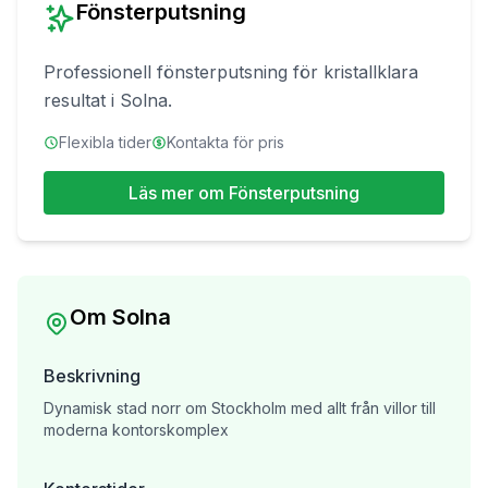
Fönsterputsning
Professionell fönsterputsning för kristallklara
resultat
i
Solna
.
Flexibla tider
Kontakta för pris
Läs mer om
Fönsterputsning
Om
Solna
Beskrivning
Dynamisk stad norr om Stockholm med allt från villor till
moderna kontorskomplex