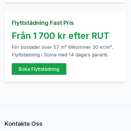
Flyttstädning Fast Pris
Från
1 700
kr efter RUT
För bostäder över
57
m² tillkommer
30
kr/m².
Flyttstädning i
Solna
med 14 dagars garanti.
Boka Flyttstädning
Kontakta Oss