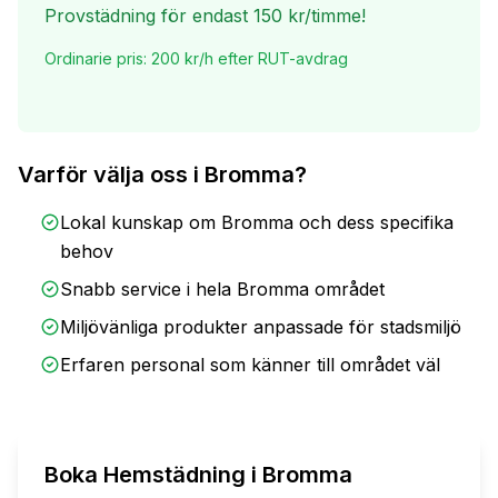
Provstädning för endast
150
kr/timme!
Ordinarie pris:
200
kr/h efter RUT-avdrag
Varför välja oss i
Bromma
?
Lokal kunskap om
Bromma
och dess specifika
behov
Snabb service i hela
Bromma
området
Miljövänliga produkter anpassade för stadsmiljö
Erfaren personal som känner till området väl
Boka
Hemstädning
i
Bromma