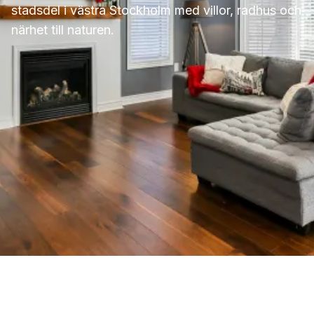
stadsdel i västra Stockholm med villor, radhus och
närhet till naturen.