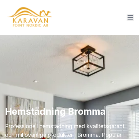
Hemstädning Bromma
Professionell hemstädning med kvalitetsgaranti
och miljövänliga produkter i Bromma. Populär