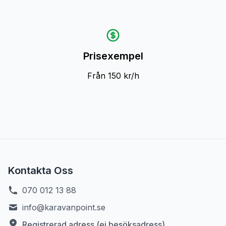
Prisexempel
Från 150 kr/h
Kontakta Oss
070 012 13 88
info@karavanpoint.se
Registrerad adress (ej besöksadress)