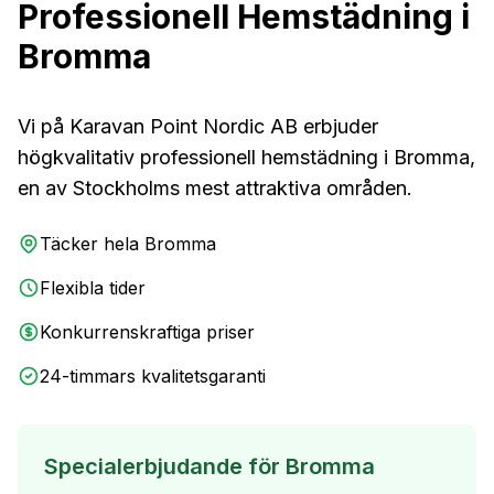
Professionell
Hemstädning
i
Bromma
Vi på
Karavan Point Nordic AB
erbjuder
högkvalitativ
professionell hemstädning
i
Bromma
,
en av Stockholms mest
attraktiva
områden.
Täcker hela
Bromma
Flexibla tider
Konkurrenskraftiga priser
24-timmars kvalitetsgaranti
Specialerbjudande för
Bromma