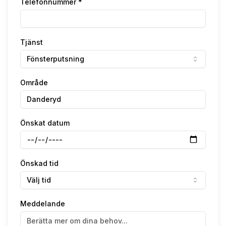
Telefonnummer *
Tjänst
Fönsterputsning
Område
Önskat datum
Önskad tid
Välj tid
Meddelande