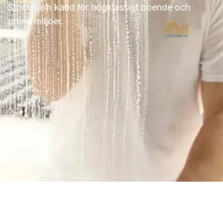
Stockholm känd för högklassigt boende och
gröna miljöer.