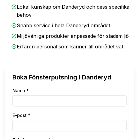
Lokal kunskap om
Danderyd
och dess specifika
behov
Snabb service i hela
Danderyd
området
Miljövänliga produkter anpassade för stadsmiljö
Erfaren personal som känner till området väl
Boka
Fönsterputsning
i
Danderyd
Namn *
E-post *